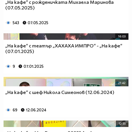
„На кафе“ с рожденичката Михаела Маринова
(07.05.2025)
543
07.05.2025
16:03
„На кафе“ с театър „ХАХАХА ИМПРО“ - „На кафе“
(07.01.2025)
9
07.01.2025
21:42
„На кафе“ с шеф Никола Симеонов (12.06.2024)
69
12.06.2024
12:55