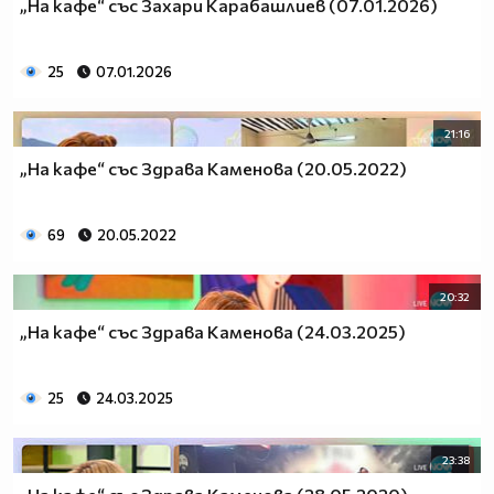
„На кафе“ със Захари Карабашлиев (07.01.2026)
25
07.01.2026
21:16
„На кафе“ със Здрава Каменова (20.05.2022)
69
20.05.2022
20:32
„На кафе“ със Здрава Каменова (24.03.2025)
25
24.03.2025
23:38