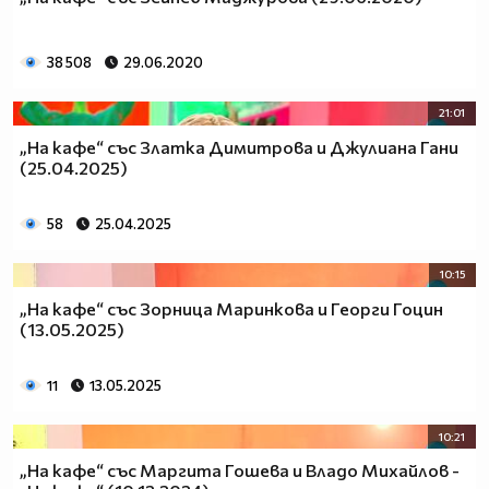
38 508
29.06.2020
21:01
„На кафе“ със Златка Димитрова и Джулиана Гани
(25.04.2025)
58
25.04.2025
10:15
„На кафе“ със Зорница Маринкова и Георги Гоцин
(13.05.2025)
11
13.05.2025
10:21
„На кафе“ със Маргита Гошева и Владо Михайлов -