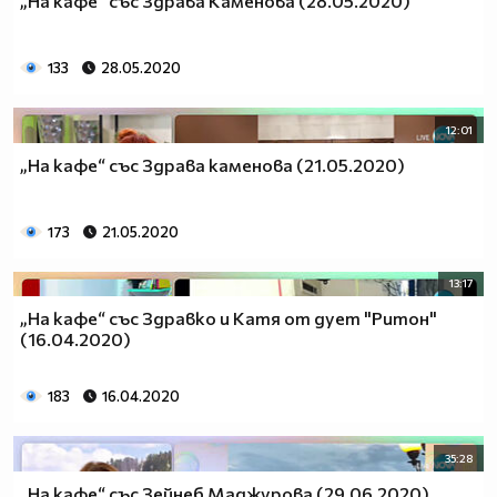
„На кафе“ със Здрава Каменова (28.05.2020)
133
28.05.2020
12:01
„На кафе“ със Здрава каменова (21.05.2020)
173
21.05.2020
13:17
„На кафе“ със Здравко и Катя от дует "Ритон"
(16.04.2020)
183
16.04.2020
35:28
„На кафе“ със Зейнеб Маджурова (29.06.2020)