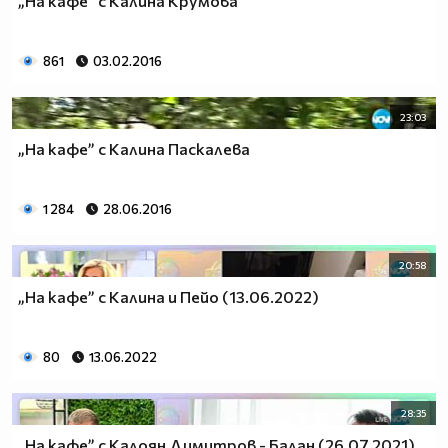
„На кафе” с Калина Крумова
861
03.02.2016
23:03
„На кафе” с Калина Паскалева
1 284
28.06.2016
20:58
„На кафе” с Калина и Пейо (13.06.2022)
80
13.06.2022
28:35
„На кафе” с Калоян Димитров - Балан (26.07.2021)