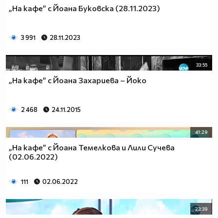
„На кафе” с Йоана Буковска (28.11.2023)
3 991
28.11.2023
33:55
„На кафе” с Йоана Захариева – Йоко
2 468
24.11.2015
41:29
„На кафе” с Йоана Темелкова и Лили Сучева
(02.06.2022)
111
02.06.2022
23:39