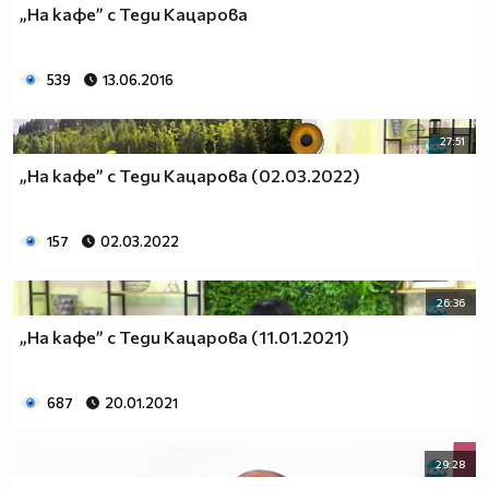
„На кафе” с Теди Кацарова
539
13.06.2016
27:51
„На кафе” с Теди Кацарова (02.03.2022)
157
02.03.2022
26:36
„На кафе” с Теди Кацарова (11.01.2021)
687
20.01.2021
29:28