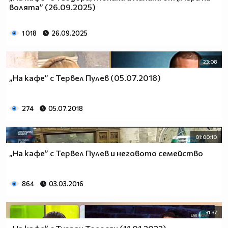
волята” (26.09.2025)
1 018
26.09.2025
23:08
„На кафе” с Тервел Пулев (05.07.2018)
274
05.07.2018
01:00:10
„На кафе” с Тервел Пулев и неговото семейство
864
03.03.2016
31:37