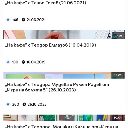
„На кафе” с Теньо Гогов (21.06.2021)
146
21.06.2021
27:39
„На кафе” с Теодор Елмазов (16.04.2019)
130
16.04.2019
14:02
„На кафе” с Теодора Мудева и Румен Радев от
„Игри на волята 5” (26.10.2023)
360
26.10.2023
30:04
„На кафе” с Теодора, Моника и Калина от „Игри на