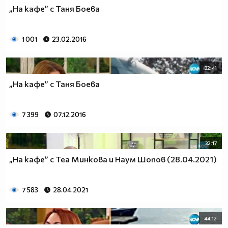
„На кафе” с Таня Боева
1 001
23.02.2016
32:41
„На кафе” с Таня Боева
7 399
07.12.2016
32:17
„На кафе” с Теа Минкова и Наум Шопов (28.04.2021)
7 583
28.04.2021
44:12