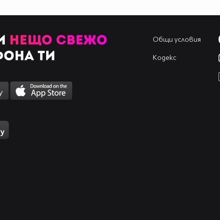
Общи условия
Кодекс