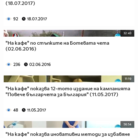
(18.07.2017)
92
18.07.2017
32:43
"На кафе" по стъпките на Ботевата чета
(02.06.2016)
236
02.06.2016
11:19
"На кафе" показва 12-тото издание на кампанията
"Повече българчета за България" (11.05.2017)
48
11.05.2017
56:54
"На кафе" показва иновативни методи за избавяне