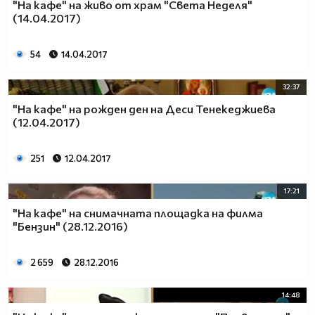
"На кафе" на живо от храм "Света Неделя"
(14.04.2017)
54
14.04.2017
32:37
"На кафе" на рожден ден на Деси Тенекеджиева
(12.04.2017)
251
12.04.2017
17:21
"На кафе" на снимачната площадка на филма
"Бензин" (28.12.2016)
2 659
28.12.2016
14:48