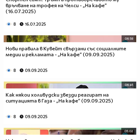
връчване на трофея на Челси - „На кафе”
(16.07.2025)
8
16.07.2025
06:58
Нови правила в Кувейт свързани със социалните
медии и рекламата - „На кафе” (09.09.2025)
8
09.09.2025
06:45
Как някои холивудски звезди реагират на
ситуацията в Газа - „На кафе” (09.09.2025)
8
09.09.2025
05:02