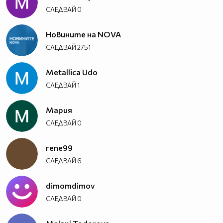
СЛЕДВАЙ
0
Новините на NOVA
СЛЕДВАЙ
2751
Metallica Udo
СЛЕДВАЙ
1
Мария
СЛЕДВАЙ
0
rene99
СЛЕДВАЙ
6
dimomdimov
СЛЕДВАЙ
0