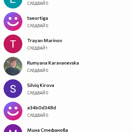
СЛЕДВАЙ
0
taeortiga
СЛЕДВАЙ
0
Trayan Marinov
СЛЕДВАЙ
1
Rumyana Karavanevska
СЛЕДВАЙ
0
Silviq Kirova
СЛЕДВАЙ
0
a34b0d348d
СЛЕДВАЙ
0
Мина Стефанова