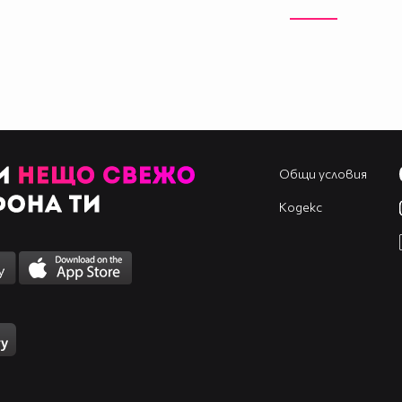
Общи условия
Кодекс