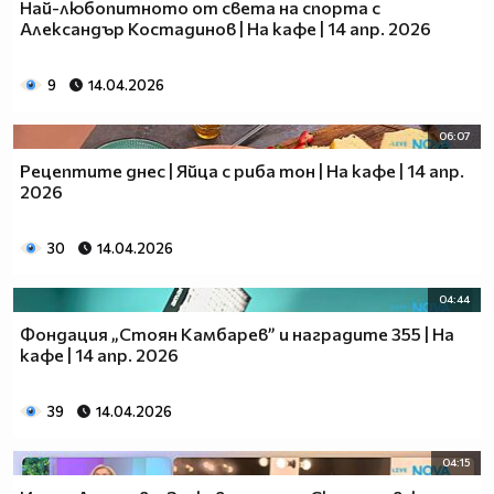
Най-любопитното от света на спорта с
Александър Костадинов | На кафе | 14 апр. 2026
9
14.04.2026
06:07
Рецептите днес | Яйца с риба тон | На кафе | 14 апр.
2026
30
14.04.2026
04:44
Фондация „Стоян Камбарев” и наградите 355 | На
кафе | 14 апр. 2026
39
14.04.2026
04:15