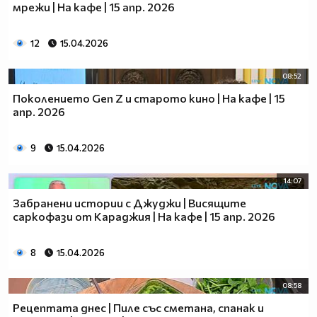
мрежи | На кафе | 15 апр. 2026
12
15.04.2026
08:52
Поколението Gen Z и старото кино | На кафе | 15
апр. 2026
9
15.04.2026
14:07
Забранени истории с Джуджи | Висящите
саркофази от Караджия | На кафе | 15 апр. 2026
8
15.04.2026
08:58
Рецептата днес | Пиле със сметана, спанак и