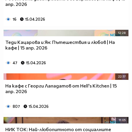
апр. 2026
16
15.04.2026
12:28
Теди Кацарова и Ян: Пътешествия и любов | На
кафе | 15 апр. 2026
47
15.04.2026
22:57
На кафе с Георги Лападатов от Hell's Kitchen | 15
апр. 2026
807
15.04.2026
11:05
НИК ТОК: Най-любопитното от социалните