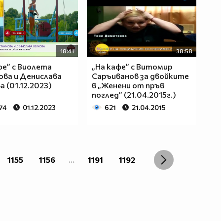
18:41
38:58
фе” с Виолета
„На кафе” с Витомир
ва и Денислава
Саръиванов за двойките
а (01.12.2023)
в „Женени от пръв
поглед” (21.04.2015г.)
74
01.12.2023
621
21.04.2015
1155
1156
...
1191
1192