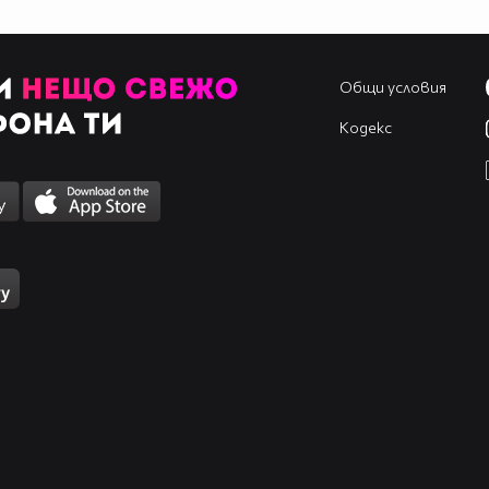
Общи условия
Кодекс