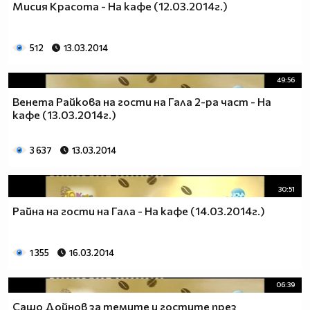
Мисия Красота - На кафе (12.03.2014г.)
512
13.03.2014
49:56
Венета Райкова на гости на Гала 2-ра част - На
кафе (13.03.2014г.)
3 637
13.03.2014
30:51
Райна на гости на Гала - На кафе (14.03.2014г.)
1 355
16.03.2014
06:39
Сашо Дойнов за темите и гостите през