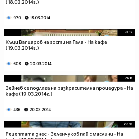
(18.03.2014г.)
970
18.03.2014
41:59
Къци Вапцаров на гости на Гала - На кафе
(19.03.2014г.)
608
20.03.2014
26:11
Зейнеб се подлага на разкрасителна процедура - На
кафе (19.03.2014г.)
436
20.03.2014
06:33
Рецептата днес - Зеленчуков пай с маслини - На