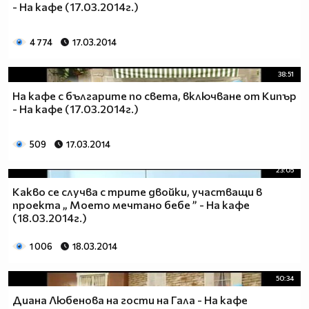
- На кафе (17.03.2014г.)
4 774
17.03.2014
38:51
На кафе с българите по света, включване от Кипър
- На кафе (17.03.2014г.)
509
17.03.2014
23:05
Какво се случва с трите двойки, участващи в
проекта „ Моето мечтано бебе ” - На кафе
(18.03.2014г.)
1 006
18.03.2014
50:34
Диана Любенова на гости на Гала - На кафе