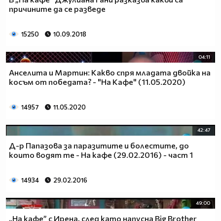
причините да се разведе
15250
10.09.2018
04:11
Анселита и Мартин: Какво спря младата двойка на
косъм от победата? - "На Кафе" (11.05.2020)
14957
11.05.2020
42:47
Д-р Папазова за паразитите и болестите, до
които водят те - На кафе (29.02.2016) - част 1
14934
29.02.2016
49:00
„На кафе” с Ирена, след като напусна Big Brother