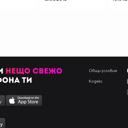
Общи условия
Кодекс