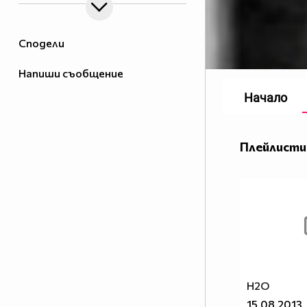
Сподели
Напиши съобщение
Начало
Плейлисти
H2O
15.08.2013