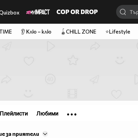
Quizbox
 TIME
👂 Клю – клю
🪀CHILL ZONE
⭐Lifestyle
Плейлисти
Любими
е за приятели