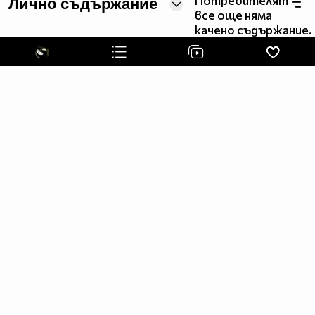
Потребителят
Лично съдържание
^^^###^###^#####################^###^^^
все още няма
^^###^^#########################^####^^
качено съдържание.
^^###################################^^
^^###################################^^
^^###################################^^
^^^#################################^^^
^^^#####^^^^##############^^^^^#####^^^
^^^######^^^^^^########^^^^^^^^#####^^^
^^^^#######^^^^^^####^^^^^^^^######^^^^
^^^^^^#######^^^^####^^^#########^^^^^^
^^^^^^^^##########^^##########^^^^^^^^^
^^^^^^^^^^^^#####^^^^######^^^^^^^^^^^^
^^^^^^^^^^^^#####^^^^######^^^^^^^^^^^^
^^^^^^^^^^^#################^^^^^^^^^^^
^^^^^^^^^^##################^^^^^^^^^^^
^^^^^^^^^^^^#^##^^^^##^^^^^^^^^^^^^^^^
^^^^^^^^#^^^##^##^^^^##^##^^^^^^^^^^^^^
^^^^^^^#^^^^##^^##^^###^^##^^^#^^^^^^^^
^^^^^^^#^^^##^^^##^^###^^###^^##^^^^^^^
^^^^^^###^^##^^^##^^^##^^^##^^##^#^^^^^