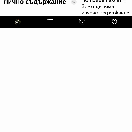
Потребителят
Лично съдържание
^^^###^###^#####################^###^^^
все още няма
^^###^^#########################^####^^
качено съдържание.
^^###################################^^
^^###################################^^
^^###################################^^
^^^#################################^^^
^^^#####^^^^##############^^^^^#####^^^
^^^######^^^^^^########^^^^^^^^#####^^^
^^^^#######^^^^^^####^^^^^^^^######^^^^
^^^^^^#######^^^^####^^^#########^^^^^^
^^^^^^^^##########^^##########^^^^^^^^^
^^^^^^^^^^^^#####^^^^######^^^^^^^^^^^^
^^^^^^^^^^^^#####^^^^######^^^^^^^^^^^^
^^^^^^^^^^^#################^^^^^^^^^^^
^^^^^^^^^^##################^^^^^^^^^^^
^^^^^^^^^^^^#^##^^^^##^^^^^^^^^^^^^^^^
^^^^^^^^#^^^##^##^^^^##^##^^^^^^^^^^^^^
^^^^^^^#^^^^##^^##^^###^^##^^^#^^^^^^^^
^^^^^^^#^^^##^^^##^^###^^###^^##^^^^^^^
^^^^^^###^^##^^^##^^^##^^^##^^##^#^^^^^