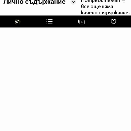
Потребителят
Лично съдържание
^^^###^###^#####################^###^^^
все още няма
^^###^^#########################^####^^
качено съдържание.
^^###################################^^
^^###################################^^
^^###################################^^
^^^#################################^^^
^^^#####^^^^##############^^^^^#####^^^
^^^######^^^^^^########^^^^^^^^#####^^^
^^^^#######^^^^^^####^^^^^^^^######^^^^
^^^^^^#######^^^^####^^^#########^^^^^^
^^^^^^^^##########^^##########^^^^^^^^^
^^^^^^^^^^^^#####^^^^######^^^^^^^^^^^^
^^^^^^^^^^^^#####^^^^######^^^^^^^^^^^^
^^^^^^^^^^^#################^^^^^^^^^^^
^^^^^^^^^^##################^^^^^^^^^^^
^^^^^^^^^^^^#^##^^^^##^^^^^^^^^^^^^^^^
^^^^^^^^#^^^##^##^^^^##^##^^^^^^^^^^^^^
^^^^^^^#^^^^##^^##^^###^^##^^^#^^^^^^^^
^^^^^^^#^^^##^^^##^^###^^###^^##^^^^^^^
^^^^^^###^^##^^^##^^^##^^^##^^##^#^^^^^