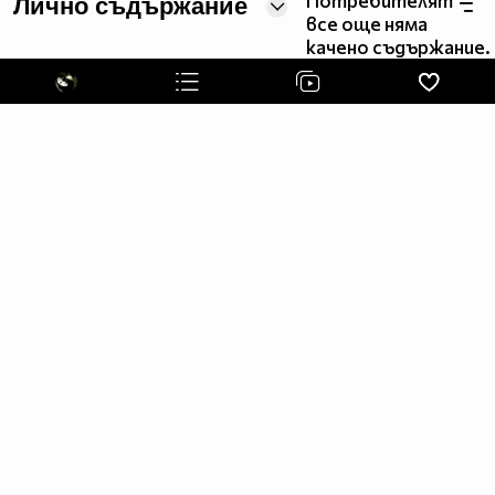
Потребителят
Лично съдържание
^^^###^###^#####################^###^^^
все още няма
^^###^^#########################^####^^
качено съдържание.
^^###################################^^
^^###################################^^
^^###################################^^
^^^#################################^^^
^^^#####^^^^##############^^^^^#####^^^
^^^######^^^^^^########^^^^^^^^#####^^^
^^^^#######^^^^^^####^^^^^^^^######^^^^
^^^^^^#######^^^^####^^^#########^^^^^^
^^^^^^^^##########^^##########^^^^^^^^^
^^^^^^^^^^^^#####^^^^######^^^^^^^^^^^^
^^^^^^^^^^^^#####^^^^######^^^^^^^^^^^^
^^^^^^^^^^^#################^^^^^^^^^^^
^^^^^^^^^^##################^^^^^^^^^^^
^^^^^^^^^^^^#^##^^^^##^^^^^^^^^^^^^^^^
^^^^^^^^#^^^##^##^^^^##^##^^^^^^^^^^^^^
^^^^^^^#^^^^##^^##^^###^^##^^^#^^^^^^^^
^^^^^^^#^^^##^^^##^^###^^###^^##^^^^^^^
^^^^^^###^^##^^^##^^^##^^^##^^##^#^^^^^