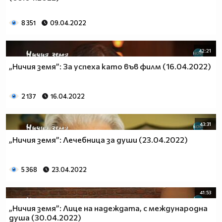
8 351
09.04.2022
42:21
„Ничия земя”: За успеха като във филм (16.04.2022)
2 137
16.04.2022
43:31
„Ничия земя”: Лечебница за души (23.04.2022)
5 368
23.04.2022
41:53
„Ничия земя”: Лице на надеждата, с международна
душа (30.04.2022)