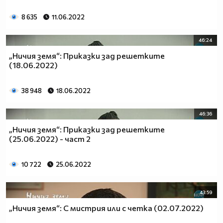
8 635
11.06.2022
46:24
„Ничия земя“: Приказки зад решетките
(18.06.2022)
38 948
18.06.2022
46:36
„Ничия земя“: Приказки зад решетките
(25.06.2022) - част 2
10 722
25.06.2022
43:59
„Ничия земя“: С мистрия или с четка (02.07.2022)