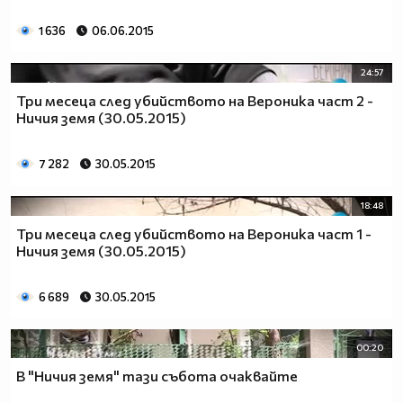
1 636
06.06.2015
24:57
Три месеца след убийството на Вероника част 2 -
Ничия земя (30.05.2015)
7 282
30.05.2015
18:48
Три месеца след убийството на Вероника част 1 -
Ничия земя (30.05.2015)
6 689
30.05.2015
00:20
В "Ничия земя" тази събота очаквайте