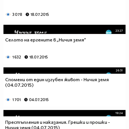
3 078
18.07.2015
23:27
Селото на ергените в „Ничия земя”
1 632
18.07.2015
26:51
Спомени от един изгубен живот - Ничия земя
(04.07.2015)
1 701
04.07.2015
19:24
Престъпления и наказания. Грешки и прошки -
Ничия земя (04.07.2015)