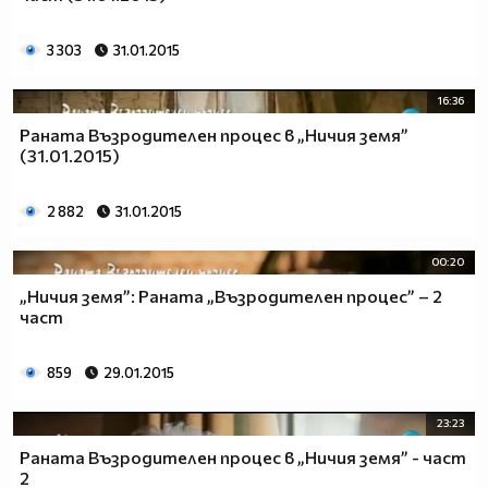
3 303
31.01.2015
16:36
Раната Възродителен процес в „Ничия земя”
(31.01.2015)
2 882
31.01.2015
00:20
„Ничия земя”: Раната „Възродителен процес” – 2
част
859
29.01.2015
23:23
Раната Възродителен процес в „Ничия земя” - част
2