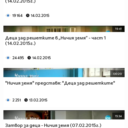
(14.02.2015г.)
19 164
14.02.2015
19:41
Деца зад решетките в „Ничия земя” - част 1
(14.02.2015г.)
24 495
14.02.2015
00:20
"Ничия земя" представя: "Деца зад решетките"
2 251
13.02.2015
15:34
Затвор за деца - Ничия земя (07.02.2015г.)