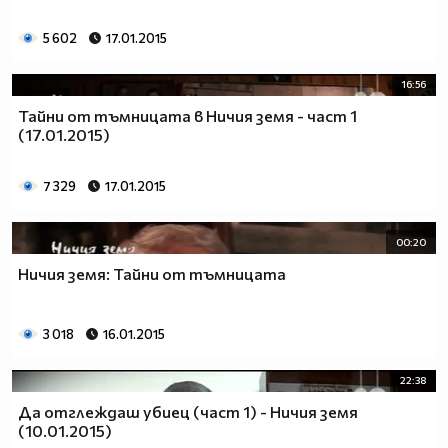
5 602
17.01.2015
16:56
Тайни от тъмницата в Ничия земя - част 1
(17.01.2015)
7 329
17.01.2015
00:20
Ничия земя: Тайни от тъмницата
3 018
16.01.2015
22:38
Да отглеждаш убиец (част 1) - Ничия земя
(10.01.2015)