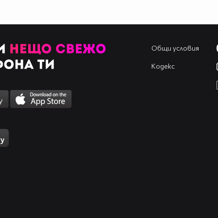
Общи условия
Кодекс