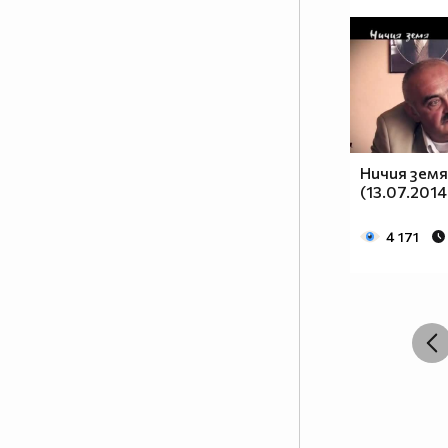
Ничия земя
(13.07.2014
4 171