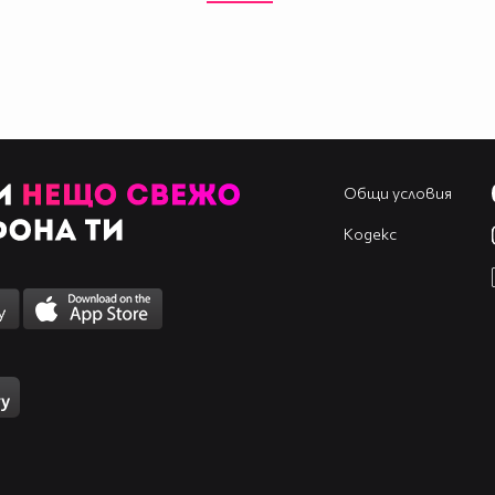
Общи условия
Кодекс