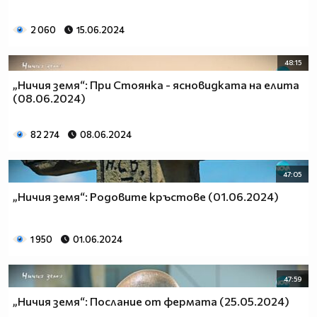
2 060
15.06.2024
48:15
„Ничия земя“: При Стоянка - ясновидката на елита
(08.06.2024)
82 274
08.06.2024
47:05
„Ничия земя“: Родовите кръстове (01.06.2024)
1 950
01.06.2024
47:59
„Ничия земя“: Послание от фермата (25.05.2024)