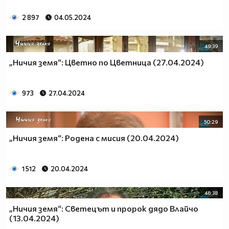
2 897
04.05.2024
49:39
„Ничия земя“: Цветно по Цветница (27.04.2024)
973
27.04.2024
50:29
„Ничия земя“: Родена с мисия (20.04.2024)
1 512
20.04.2024
46:38
„Ничия земя“: Светецът и пророк дядо Влайчо
(13.04.2024)