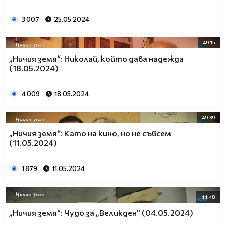
3 007
25.05.2024
49:15
„Ничия земя“: Николай, който дава надежда
(18.05.2024)
4 009
18.05.2024
49:39
„Ничия земя“: Като на кино, но не съвсем
(11.05.2024)
1 879
11.05.2024
44:48
„Ничия земя“: Чудо за „Великден" (04.05.2024)