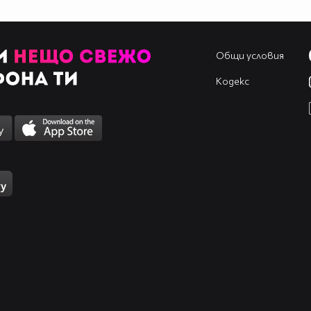
Общи условия
Кодекс