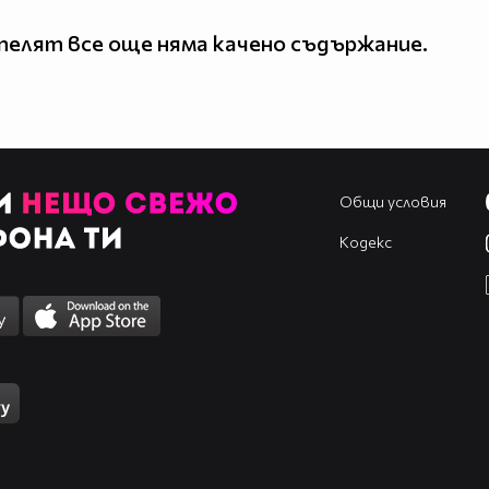
елят все още няма качено съдържание.
Общи условия
Кодекс