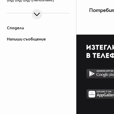
Потребит
Сподели
Напиши съобщение