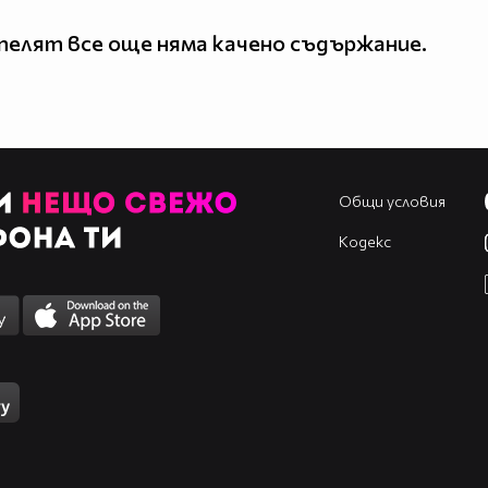
елят все още няма качено съдържание.
Общи условия
Кодекс