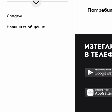
Потребит
Сподели
Напиши съобщение