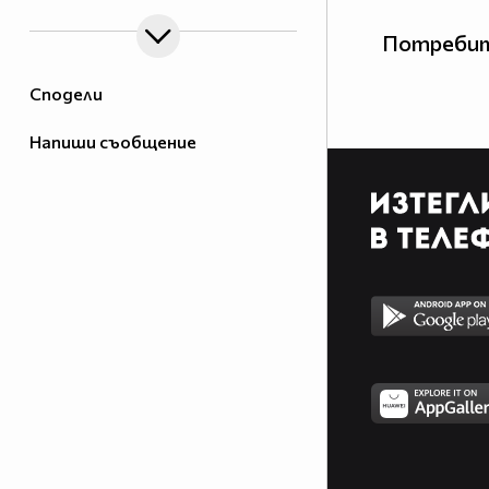
Потребит
Сподели
Напиши съобщение