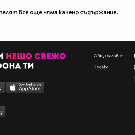
елят все още няма качено съдържание.
Общи условия
Кодекс