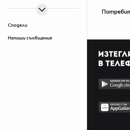
Потребит
Сподели
Напиши съобщение