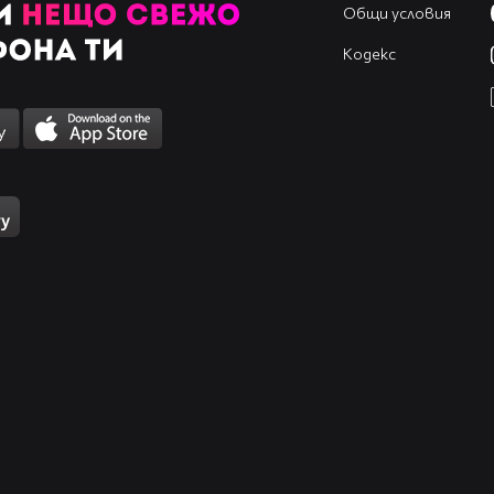
Общи условия
Кодекс