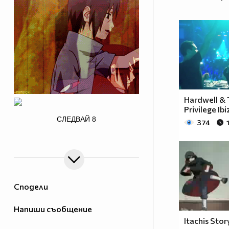
Hardwell & T
Privilege Ibi
/>
СЛЕДВАЙ
8
374
Сподели
Напиши съобщение
Itachis Stor