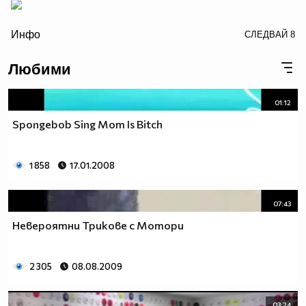
/>
Инфо
СЛЕДВАЙ
8
Любими
01:12
Spongebob Sing Mom Is Bitch
1 858
17.01.2008
07:43
Невероятни Трикове с Мотори
2 305
08.08.2009
03:24