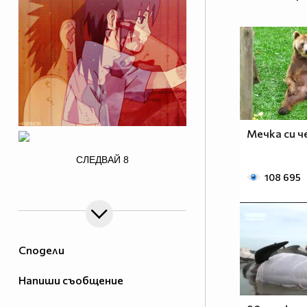
Мечка си 
/>
СЛЕДВАЙ
8
108 695
Сподели
Напиши съобщение