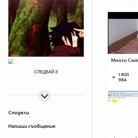
Много Смя
/>
СЛЕДВАЙ
8
1 803
984
Сподели
Напиши съобщение