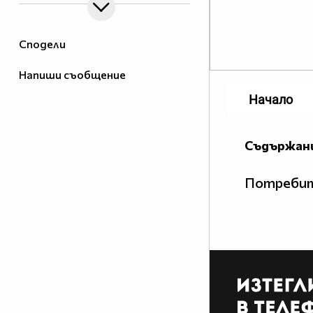
Сподели
Напиши съобщение
Начало
Съдържани
Потребит