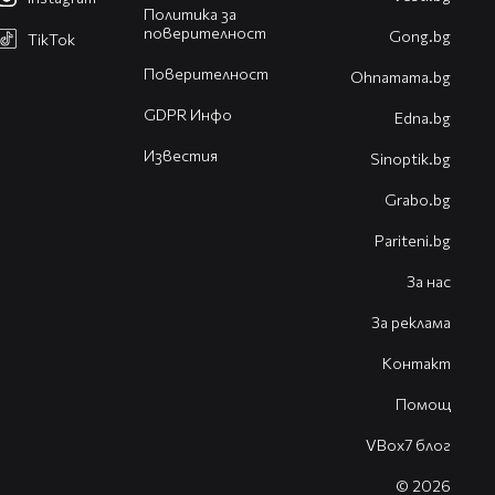
Политика за
поверителност
Gong.bg
TikTok
Поверителност
Оhnamama.bg
GDPR Инфо
Edna.bg
Известия
Sinoptik.bg
Grabo.bg
Pariteni.bg
За нас
За реклама
Контакт
Помощ
VBox7 блог
© 2026