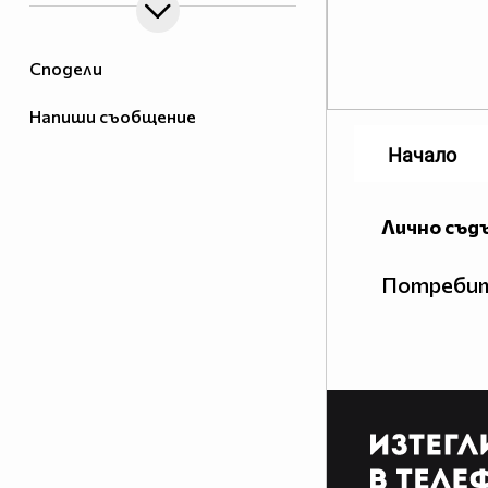
Сподели
Напиши съобщение
Начало
Лично съд
Потребит