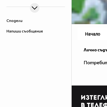
Сподели
Напиши съобщение
Начало
Лично съд
Потребит