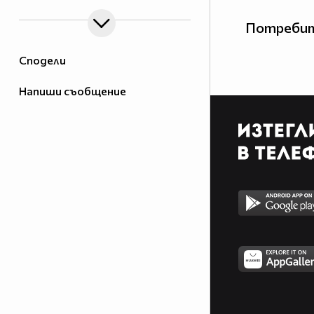
Потребит
Сподели
Напиши съобщение