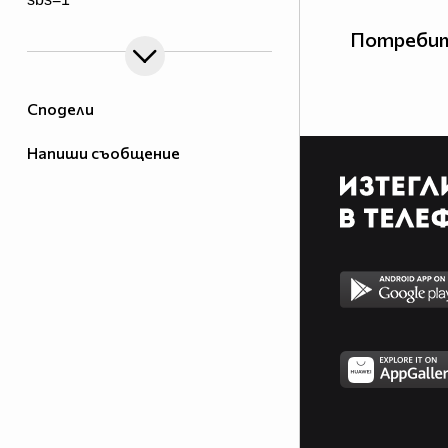
Потребит
Сподели
Напиши съобщение