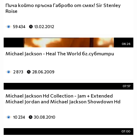
Пича който пръсна Габрово от смях! Sir Stenley
Roise
59 434
13.02.2012
06:26
Michael Jackson - Heal The World бг.субтитри
2 873
28.06.2009
07:57
Michael Jackson Hd Collection - Jam + Extended
Michael Jordan and Michael Jackson Showdown Hd
10 234
30.08.2010
07:00