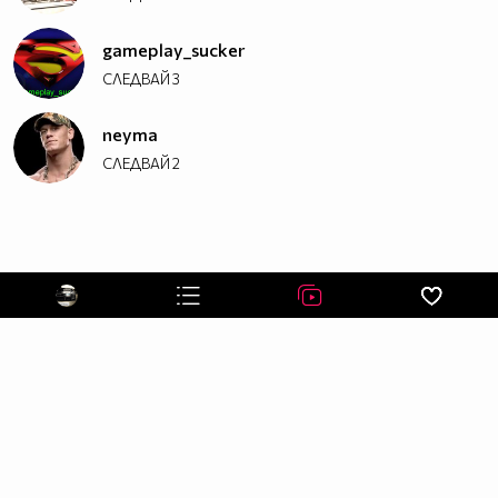
gameplay_sucker
СЛЕДВАЙ
3
neyma
СЛЕДВАЙ
2