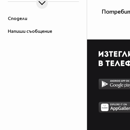
Потребит
Сподели
Напиши съобщение