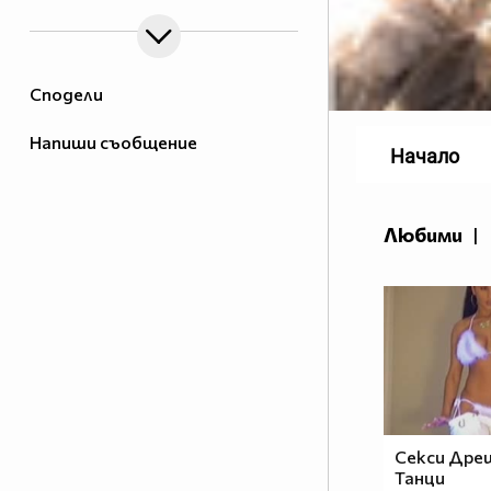
Сподели
Напиши съобщение
Начало
Любими
|
Секси Дре
Танци