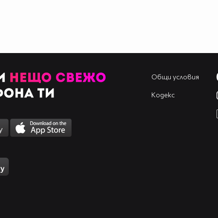
Общи условия
Кодекс