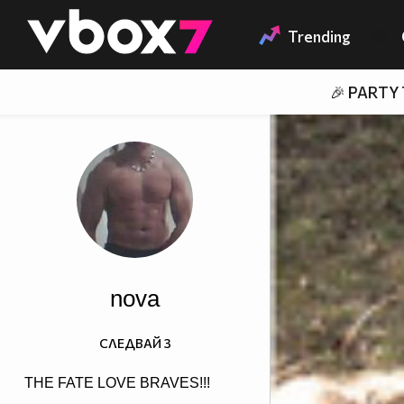
Member of
👾
Trending
🎉 PARTY
nova
СЛЕДВАЙ
3
THE FATE LOVE BRAVES!!!