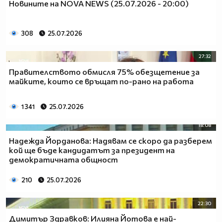
Новините на NOVA NEWS (25.07.2026 - 20:00)
308
25.07.2026
27:32
Правителството обмисля 75% обезщетение за
майките, които се връщат по-рано на работа
1 341
25.07.2026
18:08
Надежда Йорданова: Надявам се скоро да разберем
кой ще бъде кандидатът за президент на
демократичната общност
210
25.07.2026
22:30
Димитър Здравков: Илияна Йотова е най-