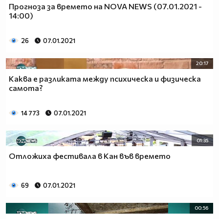
Прогноза за времето на NOVA NEWS (07.01.2021 -
14:00)
26
07.01.2021
20:17
Каква е разликата между психическа и физическа
самота?
14 773
07.01.2021
01:35
Отложиха фестивала в Кан във времето
69
07.01.2021
00:56