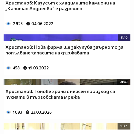
Христанов: Казусът с хладилните камиони на
„Капитан Андреево" е разрешен
2 925
04.06.2022
11:10
Христанов: Нова фирма ще закупува заърното за
попълване запасите на държавата
458
19.03.2022
01:03
Христанов: Тонове храни с неясен произход са
пуснати в търговската мрежа
1 093
23.03.2026
13:01