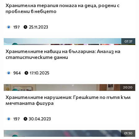
Хранителна терапия помага на деца, родени с
проблеми в небцето
197
25.11.2023
07:37
Хранителните навици на българина: Анализ на
статистическите данни
964
17.10.2025
20:20
Хранителните нарушения: Грешките по пътя към
мечтаната фигура
197
30.04.2023
01:50