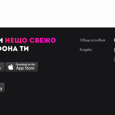
Общи условия
Кодекс