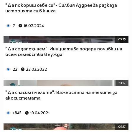
"Да покориш себе си"- Силвия Аздреева разказа
историята си в книга
7
16.02.2024
05:35
"Да се запознаем": Инициатива подари почивки на
осем семейства в нужда
22
22.03.2022
23:12
"Да спасим пчелите": Важността на пчелите за
екосистемата
1 845
19.04.2021
09:17