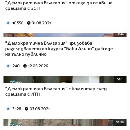
"Демократична България" отказа да се яви на
срещата с БСП
10 556
31.08.2021
14:44
"Демократична България" призовава
разследването по казуса "Баба Алино" да бъде
напълно публично
240
12.06.2026
09:11
"Демократична България" с коментар след
срещата с ИТН
3 128
03.08.2021
02:38