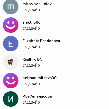
miroslav nikolov
СЛЕДВАЙ
0
elektro86
СЛЕДВАЙ
0
Elizabeta Prodanova
СЛЕДВАЙ
0
RealPro BG
СЛЕДВАЙ
0
betinadimitrova30
СЛЕДВАЙ
0
Ива Атанасова
СЛЕДВАЙ
0