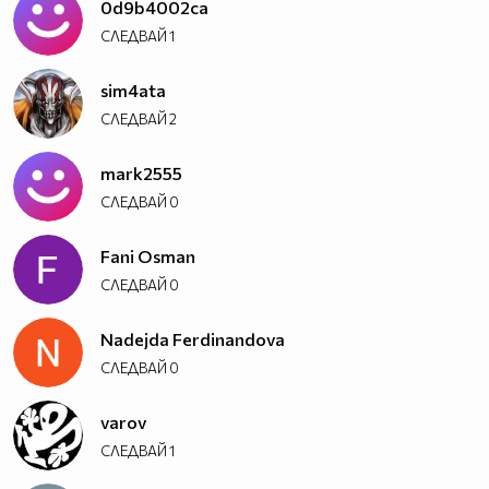
0d9b4002ca
СЛЕДВАЙ
1
sim4ata
СЛЕДВАЙ
2
mark2555
СЛЕДВАЙ
0
Fani Osman
СЛЕДВАЙ
0
Nadejda Ferdinandova
СЛЕДВАЙ
0
varov
СЛЕДВАЙ
1