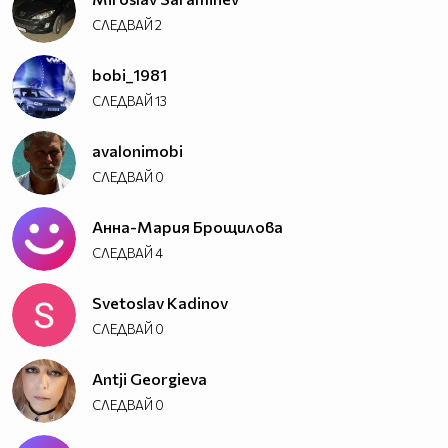
СЛЕДВАЙ
2
bobi_1981
СЛЕДВАЙ
13
avalonimobi
СЛЕДВАЙ
0
Анна-Мария Брощилова
СЛЕДВАЙ
4
Svetoslav Kadinov
СЛЕДВАЙ
0
Antji Georgieva
СЛЕДВАЙ
0