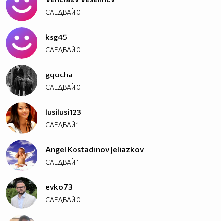
СЛЕДВАЙ
0
ksg45
СЛЕДВАЙ
0
gqocha
СЛЕДВАЙ
0
lusilusi123
СЛЕДВАЙ
1
Angel Kostadinov Jeliazkov
СЛЕДВАЙ
1
evko73
СЛЕДВАЙ
0